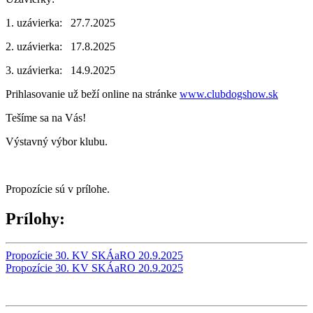
1. uzávierka: 27.7.2025
2. uzávierka: 17.8.2025
3. uzávierka: 14.9.2025
Prihlasovanie už beží online na stránke
www.clubdogshow.sk
Tešíme sa na Vás!
Výstavný výbor klubu.
Propozície sú v prílohe.
Prílohy:
Propozície 30. KV SKÁaRO 20.9.2025
Propozície 30. KV SKÁaRO 20.9.2025