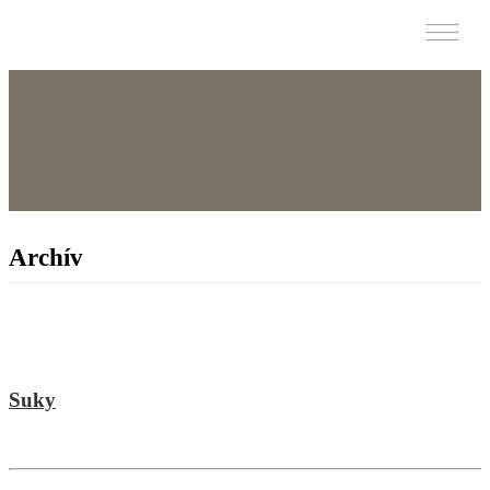
SKÁaRO
Archív
Suky