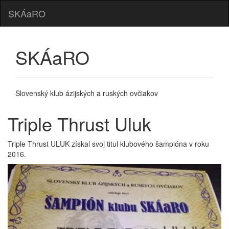
SKÁaRO
SKÁaRO
Slovenský klub ázijských a ruských ovčiakov
Triple Thrust Uluk
Triple Thrust ULUK získal svoj titul klubového šampióna v roku
2016.