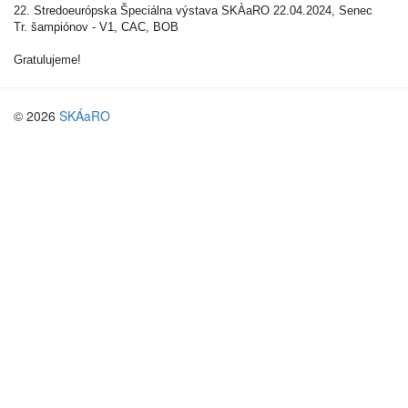
22. Stredoeurópska Špeciálna výstava SKÀaRO 22.04.2024, Senec
Tr. šampiónov - V1, CAC, BOB
Gratulujeme!
© 2026
SKÁaRO