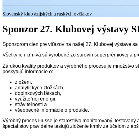
Slovenský klub ázijských a ruských ovčiakov
Sponzor 27. Klubovej výstavy
Sponzorom cien pre víťazov na našej 27. Klubovej výstave sa 
Všetky ich krmivá sú vyrobené zo
surovín
superprémiovej a p
Zárukou kvality
produktov a výrobného procesu je množstvo s
poskytujú informácie o:
zložení,
analytických zložkách,
doplnkových látkach,
využiteľnej energii,
stráviteľnosti a
všeobecné informácie o produkte.
Výrobný proces
Husse je starostlivo monitorovaný, testovaný 
špecialistov pravidelne testujú zloženie krmív za účelom zle