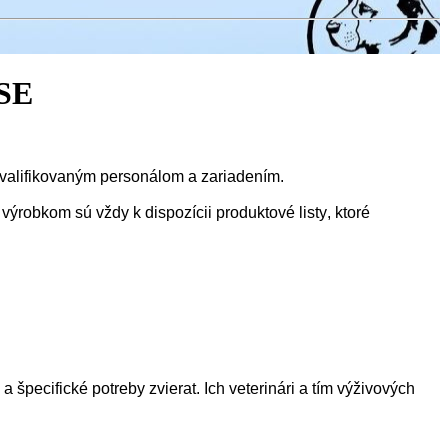
SSE
valifikovaným personálom a zariadením.
výrobkom sú vždy k dispozícii
produktové listy
, ktoré
u a
špecifické potreby zvierat
. Ich veterinári a tím výživových