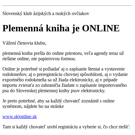
Slovenský klub ázijských a ruských ovčiakov
Plemenná kniha je ONLINE
Vážení členovia klubu,
plemenná kniha prešla do online priestoru, veľa agendy teraz už
riešime online, nie papierovou formou.
Online je potrebné si požiadať aj o zapísanie šteniat a vystavenie
rodokmeňov, aj o preregistráciu chovnej spôsobilosti, aj o vydanie
exportného rodokmeňa sa už žiada elektronicky, aj v prípade
importu zvieraťa zo zahraničia žiadate o zapísanie importovaného
psa do Slovenskej plemennej knihy psov elektronicky.
Je preto potrebné, aby sa každý chovateľ zoznámil s online
systémom, nájdete ho na stránke
www.skjonline.sk
Tam si každý chovateľ urobí registráciu a vyberie si, čo chce riešiť: