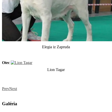
Elegia iz Zapruda
Otec
Lion Tagar
Prev
Next
Galéria