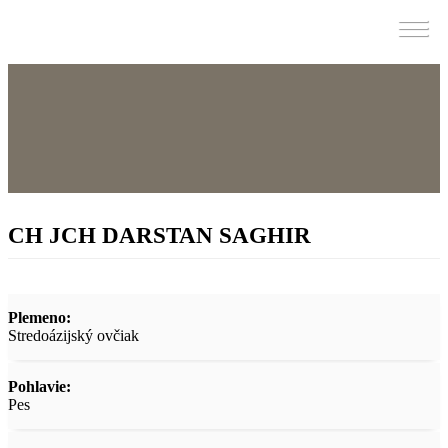
SKÁaRO
CH JCH DARSTAN SAGHIR
Plemeno:
Stredoázijský ovčiak
Pohlavie:
Pes